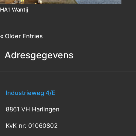
HA1 Wantij
« Older Entries
Adresgegevens
Industrieweg 4/E
8861 VH Harlingen
KvK-nr: 01060802