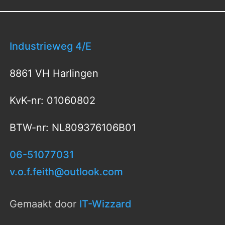
Industrieweg 4/E
8861 VH Harlingen
KvK-nr: 01060802
BTW-nr: NL809376106B01
06-51077031
v.o.f.feith@outlook.com
Gemaakt door
IT-Wizzard