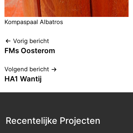
Kompaspaal Albatros
Bericht
Vorig bericht
FMs Oosterom
navigatie
Volgend bericht
HA1 Wantij
Recentelijke Projecten