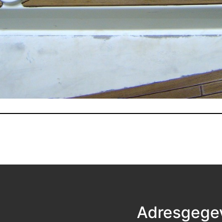
Adresgege