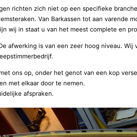
n richten zich niet op een specifieke branche
 lemsteraken. Van Barkassen tot aan varende m
ijn wij in staat u van het meest complete en pr
. De afwerking is van een zeer hoog niveau. Wij
eepstimmerbedrijf.
 met ons op, onder het genot van een kop verse
sen met elkaar door te nemen.
idelijke afspraken.