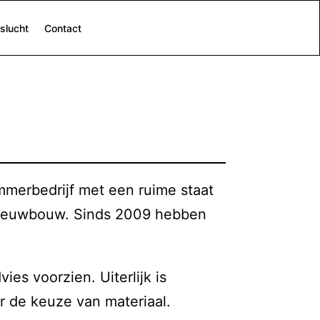
slucht
Contact
mmerbedrijf met een ruime staat
e nieuwbouw. Sinds 2009 hebben
s voorzien. Uiterlijk is
or de keuze van materiaal.