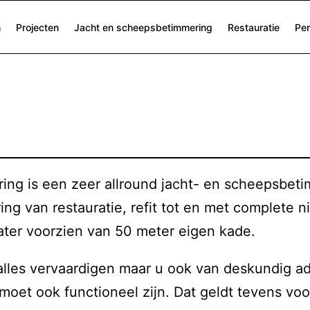
h
Projecten
Jacht en scheepsbetimmering
Restauratie
Per
ng is een zeer allround jacht- en scheepsbeti
ring van restauratie, refit tot en met complet
ater voorzien van 50 meter eigen kade.
es vervaardigen maar u ook van deskundig advie
 moet ook functioneel zijn. Dat geldt tevens vo