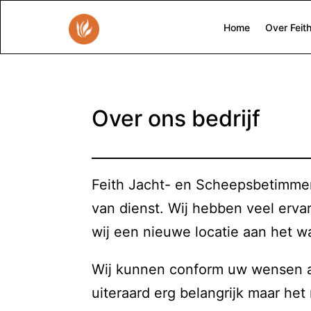
Home
Over Feit
Over ons bedrijf
Feith Jacht- en Scheepsbetimmeri
van dienst. Wij hebben veel erva
wij een nieuwe locatie aan het w
Wij kunnen conform uw wensen all
uiteraard erg belangrijk maar het